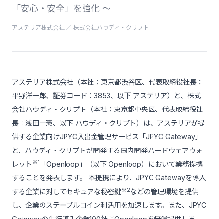
「安心・安全」を強化 〜
アステリア株式会社 ／ 株式会社ハウディ・クリプト
アステリア株式会社（本社：東京都渋谷区、代表取締役社長：
平野洋一郎、証券コード：3853、以下 アステリア）と、株式
会社ハウディ・クリプト（本社：東京都中央区、代表取締役社
長：浅田一憲、以下 ハウディ・クリプト）は、アステリアが提
供する企業向けJPYC入出金管理サービス「JPYC Gateway」
と、ハウディ・クリプトが開発する国内開発ハードウェアウォ
※1
レット
「Openloop」（以下 Openloop）において業務提携
することを発表します。 本提携により、JPYC Gatewayを導入
※2
する企業に対してセキュアな秘密鍵
などの管理環境を提供
し、企業のステーブルコイン利活用を加速します。また、JPYC
Gatewayの先行導入企業100社にOpenloopを無償提供しま