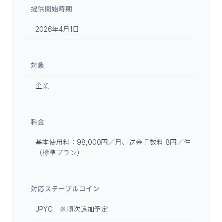
提供開始時期
2026年4月1日
対象
企業
料金
基本使用料：98,000円／月、送金手数料 8円／件
（標準プラン）
対応ステーブルコイン
JPYC ※順次追加予定