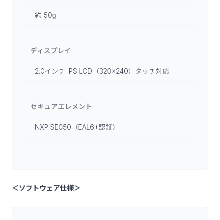
約 50g
ディスプレイ
2.0インチ IPS LCD（320×240）タッチ対応
セキュアエレメント
NXP SE050（EAL6+認証）
＜ソフトウェア仕様＞