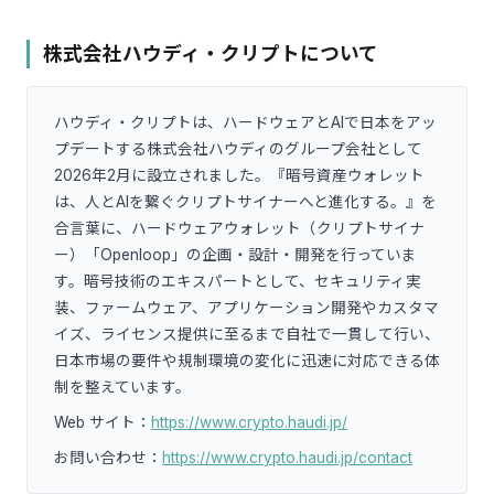
株式会社ハウディ・クリプトについて
ハウディ・クリプトは、ハードウェアとAIで日本をアッ
プデートする株式会社ハウディのグループ会社として
2026年2月に設立されました。『暗号資産ウォレット
は、人とAIを繋ぐクリプトサイナーへと進化する。』を
合言葉に、ハードウェアウォレット（クリプトサイナ
ー）「Openloop」の企画・設計・開発を行っていま
す。暗号技術のエキスパートとして、セキュリティ実
装、ファームウェア、アプリケーション開発やカスタマ
イズ、ライセンス提供に至るまで自社で一貫して行い、
日本市場の要件や規制環境の変化に迅速に対応できる体
制を整えています。
Web サイト：
https://www.crypto.haudi.jp/
お問い合わせ：
https://www.crypto.haudi.jp/contact