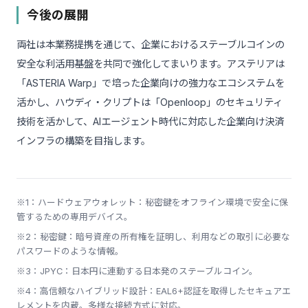
今後の展開
両社は本業務提携を通じて、企業におけるステーブルコインの
安全な利活用基盤を共同で強化してまいります。アステリアは
「ASTERIA Warp」で培った企業向けの強力なエコシステムを
活かし、ハウディ・クリプトは「Openloop」のセキュリティ
技術を活かして、AIエージェント時代に対応した企業向け決済
インフラの構築を目指します。
※1：ハードウェアウォレット：秘密鍵をオフライン環境で安全に保
管するための専用デバイス。
※2：秘密鍵：暗号資産の所有権を証明し、利用などの取引に必要な
パスワードのような情報。
※3：JPYC：日本円に連動する日本発のステーブルコイン。
※4：高信頼なハイブリッド設計：EAL6+認証を取得したセキュアエ
レメントを内蔵。多様な接続方式に対応。