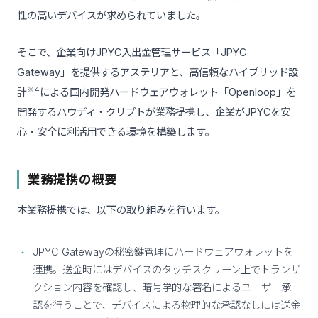
性の高いデバイスが求められていました。
そこで、企業向けJPYC入出金管理サービス「JPYC
Gateway」を提供するアステリアと、高信頼なハイブリッド設
※4
計
による国内開発ハードウェアウォレット「Openloop」を
開発するハウディ・クリプトが業務提携し、企業がJPYCを安
心・安全に利活用できる環境を構築します。
業務提携の概要
本業務提携では、以下の取り組みを行います。
JPYC Gatewayの秘密鍵管理にハードウェアウォレットを
連携。送金時にはデバイスのタッチスクリーン上でトランザ
クション内容を確認し、暗号学的な署名によるユーザー承
認を行うことで、デバイスによる物理的な承認なしには送金