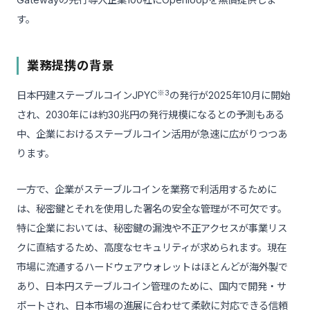
す。
業務提携の背景
※3
日本円建ステーブルコインJPYC
の発行が2025年10月に開始
され、2030年には約30兆円の発行規模になるとの予測もある
中、企業におけるステーブルコイン活用が急速に広がりつつあ
ります。
一方で、企業がステーブルコインを業務で利活用するために
は、秘密鍵とそれを使用した署名の安全な管理が不可欠です。
特に企業においては、秘密鍵の漏洩や不正アクセスが事業リス
クに直結するため、高度なセキュリティが求められます。現在
市場に流通するハードウェアウォレットはほとんどが海外製で
あり、日本円ステーブルコイン管理のために、国内で開発・サ
ポートされ、日本市場の進展に合わせて柔軟に対応できる信頼