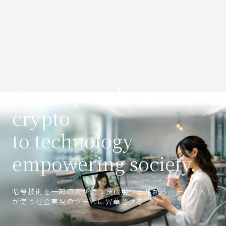
From speculative
crypto
to technology
empowering society.
暗号技術を一部の人が使う投機用ツールから、多くの人
が使う社会実現のツールに昇華させる